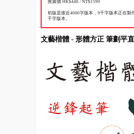
推廣價 HK$440 / NT$1599
初版是接近4000字版本，9千字版本正在
千字版本。
文藝楷體 - 形體方正 筆劃平