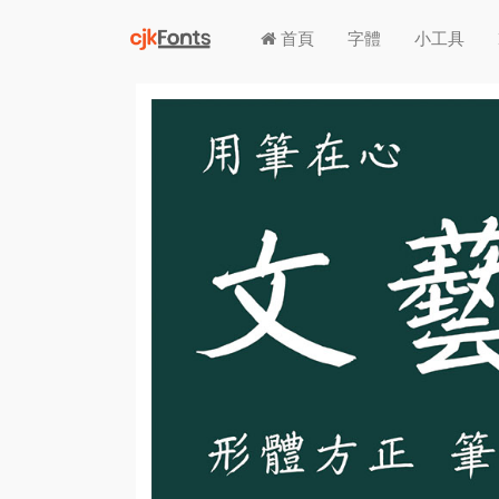
首頁
字體
小工具