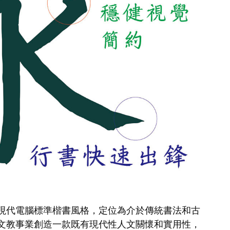
現代電腦標準楷書風格，定位為介於傳統書法和古
文教事業創造一款既有現代性人文關懷和實用性，