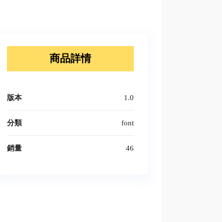
商品詳情
版本
1.0
分類
font
銷量
46