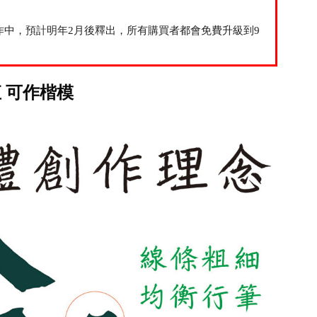
製作中，預計明年2月後釋出，所有購買者都會免費升級到9
直 可作楷模