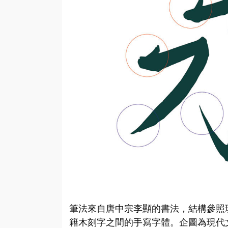
筆法來自唐中宗李顯的書法，結構參照
籍木刻字之間的手寫字體。企圖為現代