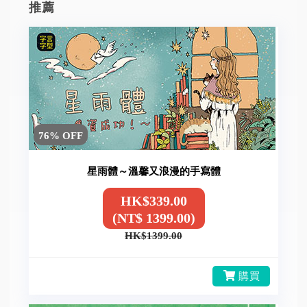
推薦
76% OFF
星雨體～溫馨又浪漫的手寫體
HK$339.00
(NT$ 1399.00)
HK$1399.00
購買