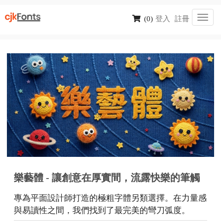
Toggl
(0)
登入
註冊
navig
樂藝體 - 讓創意在厚實間，流露快樂的筆觸
專為平面設計師打造的極粗字體另類選擇。在力量感
與易讀性之間，我們找到了最完美的彎刀弧度。