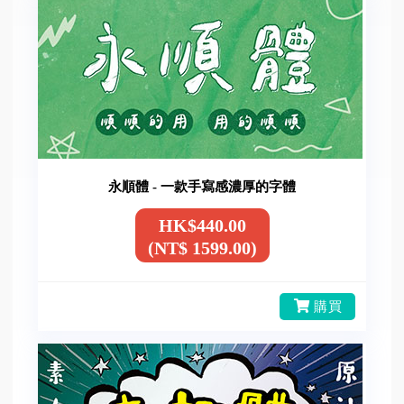
永順體 - 一款手寫感濃厚的字體
HK$440.00
(NT$ 1599.00)
購買