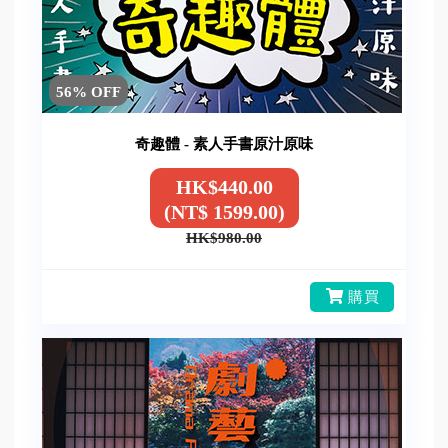
56% OFF
奇趣體 - 素人手書原汁原味
HK$440.00
(NT$ 1599.00)
HK$980.00
購買