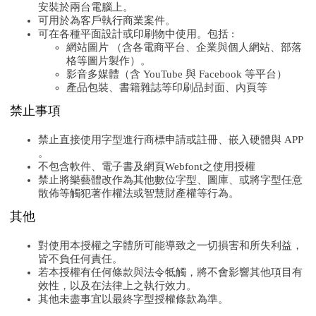
安裝於兩台電腦上。
可用於為客戶執行商業案件。
可在各種平面設計或印刷物中使用。包括 :
網站圖片 （含各電商平台、企業與個人網站、部落
格等圖片製作）。
影音多媒體（含 YouTube 與 Facebook 等平台）
產品包裝、書籍雜誌等印刷品封面、內頁等
禁止事項
禁止直接使用字型進行商標申請或註冊、嵌入硬體與 APP
。
不包含軟件、電子書及網頁Webfont之使用授權
禁止將樂藝體改作為其他數位字型、圖庫、或將字型任意
散佈等觸犯著作權法或智慧財產權等行為。
其他
對使用本授權之字體所可能導致之一切損害和所失利益，
皆不負任何責任。
若本授權有任何條款與法令牴觸，將不會影響其他項目有
效性，以及在法律上之執行效力。
其他未盡事宜以最終字型授權條款為準。