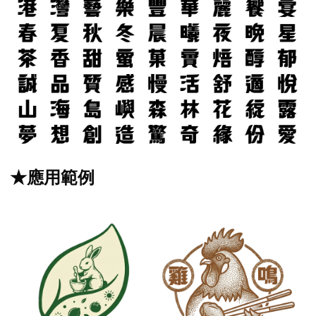
★應用範例