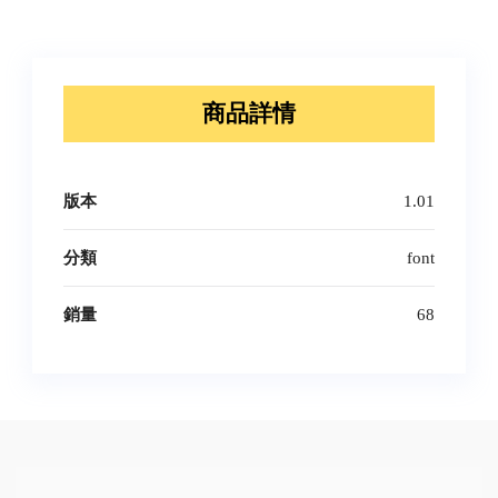
商品詳情
版本
1.01
分類
font
銷量
68