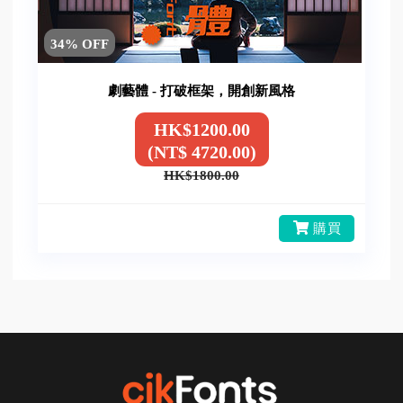
34% OFF
劇藝體 - 打破框架，開創新風格
HK$1200.00
(NT$ 4720.00)
HK$1800.00
購買