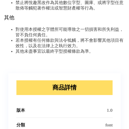
禁止將悅趣黑改作為其他數位字型、圖庫、或將字型任意
散佈等觸犯著作權法或智慧財產權等行為。
其他
對使用本授權之字體所可能導致之一切損害和所失利益，
皆不負任何責任。
若本授權有任何條款與法令牴觸，將不會影響其他項目有
效性，以及在法律上之執行效力。
其他未盡事宜以最終字型授權條款為準。
商品詳情
版本
1.0
分類
font