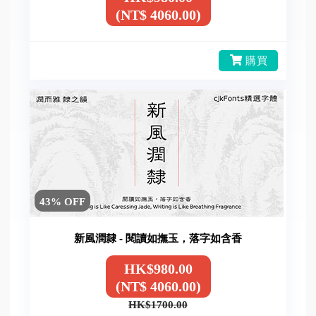
(NT$ 4060.00)
購買
43% OFF
新風潤隸 - 閱讀如撫玉，落字如含香
HK$980.00
(NT$ 4060.00)
HK$1700.00