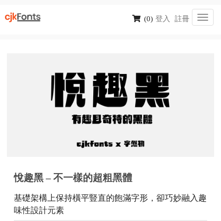
Toggl
(0)
登入
註冊
navig
悅趣黑 – 不一樣的超粗黑體
基礎架構上保持橫平豎直的飽滿字形，卻巧妙融入趣
味性設計元素