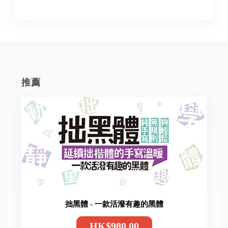
推薦
拙黑體 - 一款活潑有趣的黑體
HK$980.00