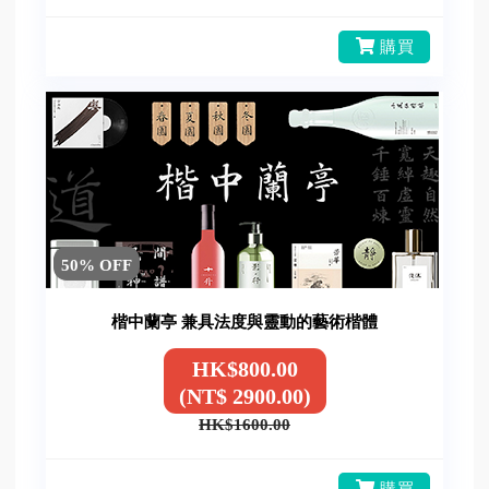
購買
50% OFF
楷中蘭亭 兼具法度與靈動的藝術楷體
HK$800.00
(NT$ 2900.00)
HK$1600.00
購買