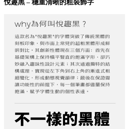
悅趣黑 – 穩重清晰的粗裝飾字