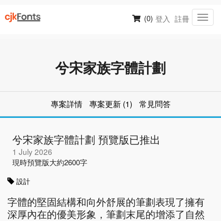
(0)
登入
註冊
Toggl
navig
兮宋家族字體計劃
專案詳情
專案更新 (1)
常見問答
兮宋家族字體計劃 預覽版已推出
1 July 2026
現時預覽版大約2600字
設計
字體的堅固結構和向外舒展的筆劃表現了擁有
深厚內在的優美形象，筆劃末尾的增添了自然