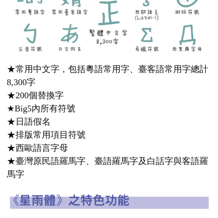
★常用中文字，包括粵語常用字、臺客語常用字總計
8,300字
★200個替換字
★Big5內所有符號
★日語假名
★排版常用項目符號
★西歐語言字母
★臺灣原民語羅馬字、臺語羅馬字及白話字與客語羅
馬字