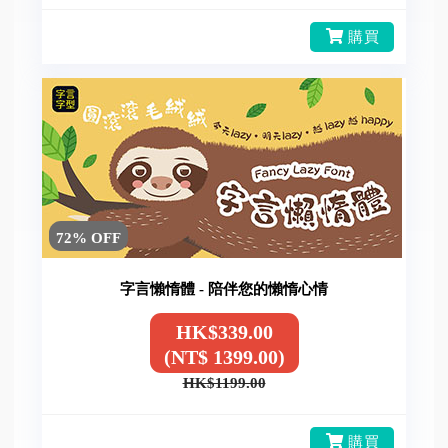
購買
72% OFF
字言懶惰體 - 陪伴您的懶惰心情
HK$339.00
(NT$ 1399.00)
HK$1199.00
購買