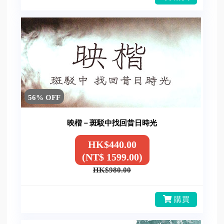
56% OFF
映楷－斑駁中找回昔日時光
HK$440.00
(NT$ 1599.00)
HK$980.00
購買