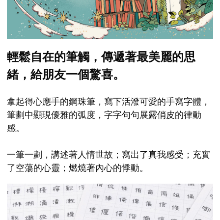
輕鬆自在的筆觸，傳遞著最美麗的思
緒，給朋友一個驚喜。
拿起得心應手的鋼珠筆，寫下活潑可愛的手寫字體，
筆劃中顯現優雅的弧度，字字句句展露俏皮的律動
感。
一筆一劃，講述著人情世故；寫出了真我感受；充實
了空蕩的心靈；燃燒著內心的悸動。