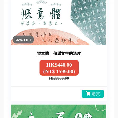
56% OFF
愜意體 – 傳遞文字的溫度
HK$440.00
(NT$ 1599.00)
HK$980.00
購買