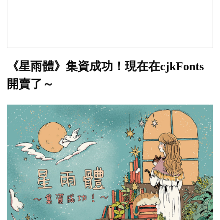
《星雨體》集資成功！現在在cjkFonts
開賣了～