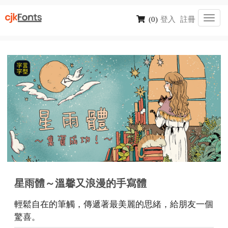
Toggl
(0)
登入
註冊
navig
星雨體～溫馨又浪漫的手寫體
輕鬆自在的筆觸，傳遞著最美麗的思緒，給朋友一個
驚喜。