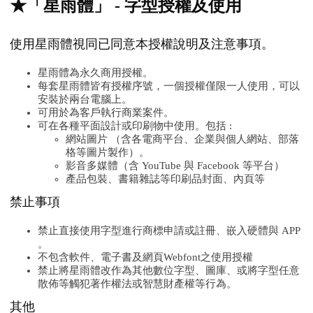
★「星雨體」 - 字型授權及使用
使用星雨體視同已同意本授權說明及注意事項。
星雨體為永久商用授權。
每套星雨體皆有授權序號，一個授權僅限一人使用，可以
安裝於兩台電腦上。
可用於為客戶執行商業案件。
可在各種平面設計或印刷物中使用。包括 :
網站圖片 （含各電商平台、企業與個人網站、部落
格等圖片製作）。
影音多媒體（含 YouTube 與 Facebook 等平台）
產品包裝、書籍雜誌等印刷品封面、內頁等
禁止事項
禁止直接使用字型進行商標申請或註冊、嵌入硬體與 APP
。
不包含軟件、電子書及網頁Webfont之使用授權
禁止將星雨體改作為其他數位字型、圖庫、或將字型任意
散佈等觸犯著作權法或智慧財產權等行為。
其他