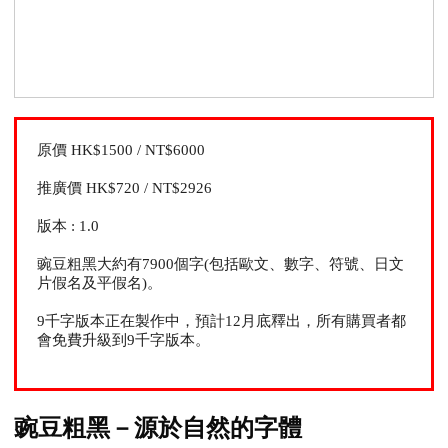
原價 HK$1500 / NT$6000
推廣價 HK$720 / NT$2926
版本 : 1.0
豌豆粗黑大約有7900個字(包括歐文、數字、符號、日文
片假名及平假名)。
9千字版本正在製作中，預計12月底釋出，所有購買者都
會免費升級到9千字版本。
豌豆粗黑－源於自然的字體