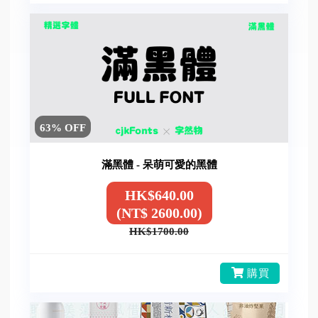
63% OFF
滿黑體 - 呆萌可愛的黑體
HK$640.00
(NT$ 2600.00)
HK$1700.00
購買