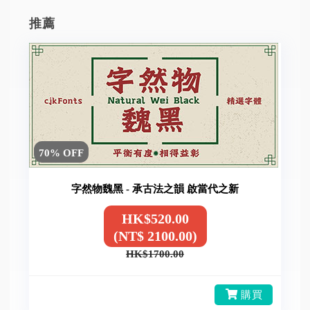
推薦
70% OFF
字然物魏黑 - 承古法之韻 啟當代之新
HK$520.00
(NT$ 2100.00)
HK$1700.00
購買